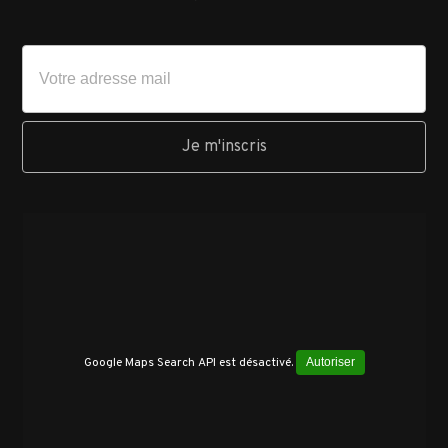
Google Maps Search API est désactivé.
Autoriser