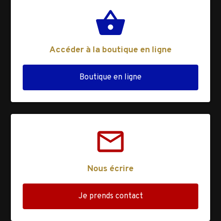
shopping_basket
Accéder à la boutique en ligne
Boutique en ligne
mail_outline
Nous écrire
Je prends contact