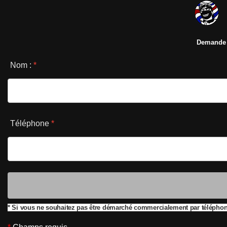
Panneau de gestion des cookies
Demande 
Nom :
*
Téléphone
*
* Si vous ne souhaitez pas être démarché commercialement par téléphone