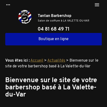
Panneau de gestion des cookies
more_horiz
menu
Tantan Barbershop
Salon de coiffure à
LA VALETTE-DU-VAR
04 81 68 49 71
Boutique en ligne
Vous êtes ici :
Accueil
>
Actualités
> Bienvenue sur le
site de votre barbershop basé à La Valette-du-Var
Bienvenue sur le site de votre
barbershop basé à La Valette-
du-Var