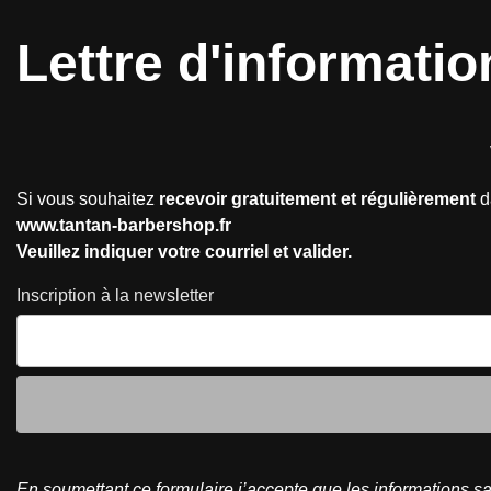
Panneau de gestion des cookies
Lettre
d'informatio
Si vous souhaitez
recevoir gratuitement et régulièrement
da
www.tantan-barbershop.fr
Veuillez indiquer votre courriel et valider.
Inscription à la newsletter
En soumettant ce formulaire j’accepte que les informations sai